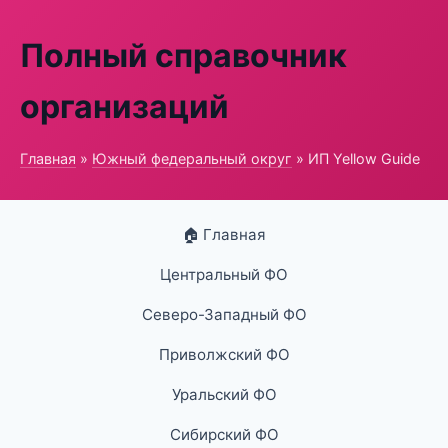
Полный справочник
организаций
Главная
»
Южный федеральный округ
» ИП Yellow Guide
🏠 Главная
Центральный ФО
Северо-Западный ФО
Приволжский ФО
Уральский ФО
Сибирский ФО