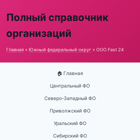
Полный справочник
организаций
Главная
»
Южный федеральный округ
» ООО Fast 24
🏠 Главная
Центральный ФО
Северо-Западный ФО
Приволжский ФО
Уральский ФО
Сибирский ФО