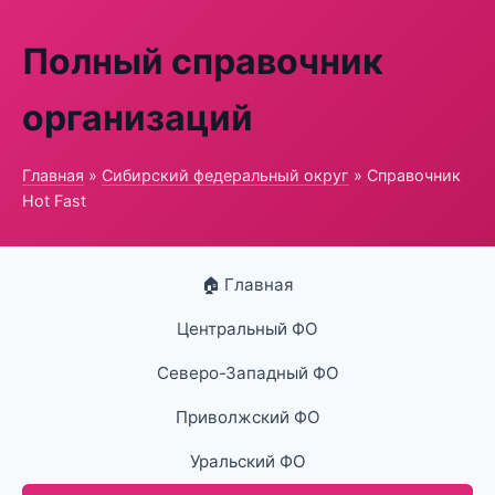
Полный справочник
организаций
Главная
»
Сибирский федеральный округ
» Справочник
Hot Fast
🏠 Главная
Центральный ФО
Северо-Западный ФО
Приволжский ФО
Уральский ФО