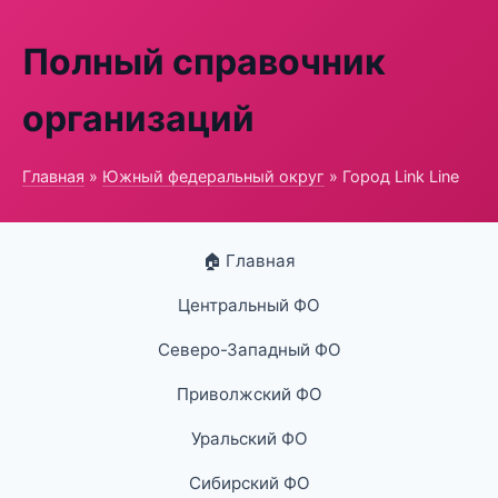
Полный справочник
организаций
Главная
»
Южный федеральный округ
» Город Link Line
🏠 Главная
Центральный ФО
Северо-Западный ФО
Приволжский ФО
Уральский ФО
Сибирский ФО