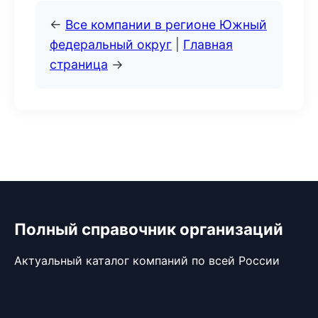
←
Все компании в регионе Южный
федеральный округ
|
Главная
страница
→
Полный справочник организаций
Актуальный каталог компаний по всей России