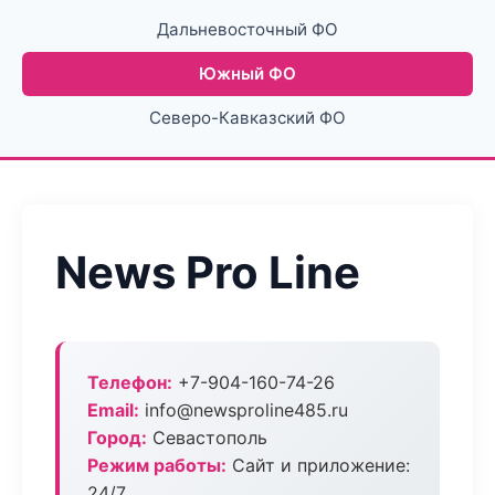
Дальневосточный ФО
Южный ФО
Северо-Кавказский ФО
News Pro Line
Телефон:
+7-904-160-74-26
Email:
info@newsproline485.ru
Город:
Севастополь
Режим работы:
Сайт и приложение:
24/7