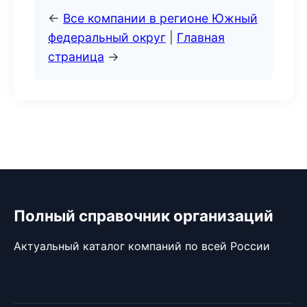
←
Все компании в регионе Южный
федеральный округ
|
Главная
страница
→
Полный справочник организаций
Актуальный каталог компаний по всей России