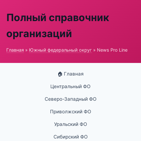
Полный справочник
организаций
Главная
»
Южный федеральный округ
» News Pro Line
🏠 Главная
Центральный ФО
Северо-Западный ФО
Приволжский ФО
Уральский ФО
Сибирский ФО