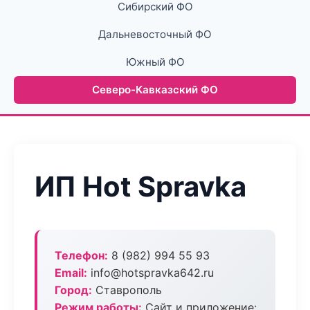
Сибирский ФО
Дальневосточный ФО
Южный ФО
Северо-Кавказский ФО
ИП Hot Spravka
Телефон:
8 (982) 994 55 93
Email:
info@hotspravka642.ru
Город:
Ставрополь
Режим работы:
Сайт и приложение: