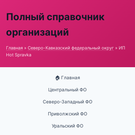
Полный справочник
организаций
Главная
»
Северо-Кавказский федеральный округ
» ИП
Hot Spravka
🏠 Главная
Центральный ФО
Северо-Западный ФО
Приволжский ФО
Уральский ФО