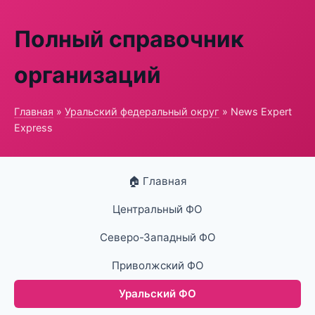
Полный справочник
организаций
Главная
»
Уральский федеральный округ
» News Expert
Express
🏠 Главная
Центральный ФО
Северо-Западный ФО
Приволжский ФО
Уральский ФО