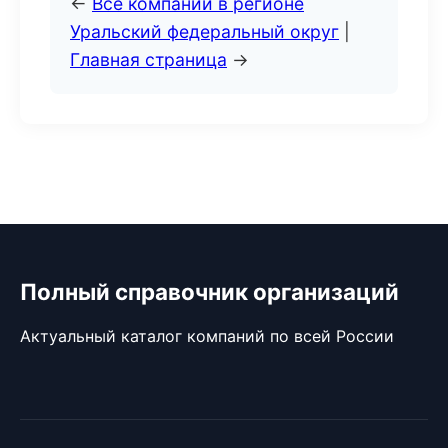
←
Все компании в регионе
Уральский федеральный округ
|
Главная страница
→
Полный справочник организаций
Актуальный каталог компаний по всей России