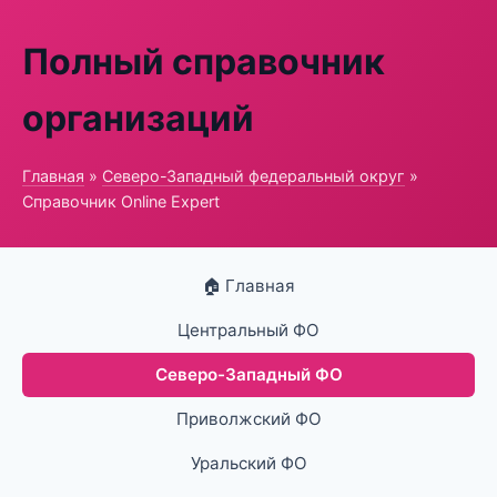
Полный справочник
организаций
Главная
»
Северо-Западный федеральный округ
»
Справочник Online Expert
🏠 Главная
Центральный ФО
Северо-Западный ФО
Приволжский ФО
Уральский ФО