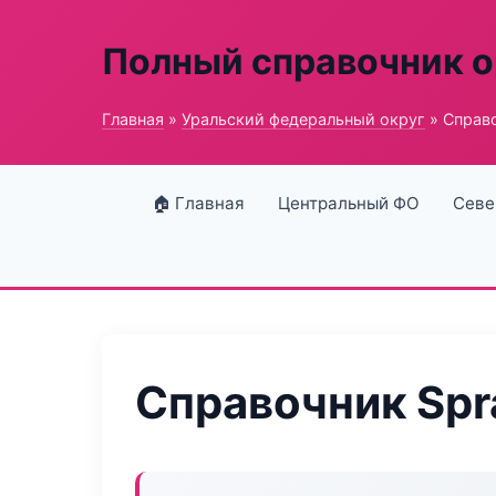
Полный справочник о
Главная
»
Уральский федеральный округ
» Справо
🏠 Главная
Центральный ФО
Севе
Справочник Spra