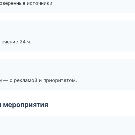
роверенные источники.
течение 24 ч.
м — с рекламой и приоритетом.
и мероприятия