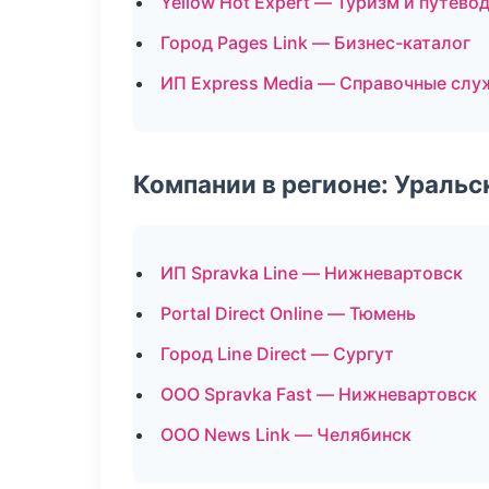
Yellow Hot Expert — Туризм и путево
Город Pages Link — Бизнес-каталог
ИП Express Media — Справочные сл
Компании в регионе: Ураль
ИП Spravka Line — Нижневартовск
Portal Direct Online — Тюмень
Город Line Direct — Сургут
ООО Spravka Fast — Нижневартовск
ООО News Link — Челябинск