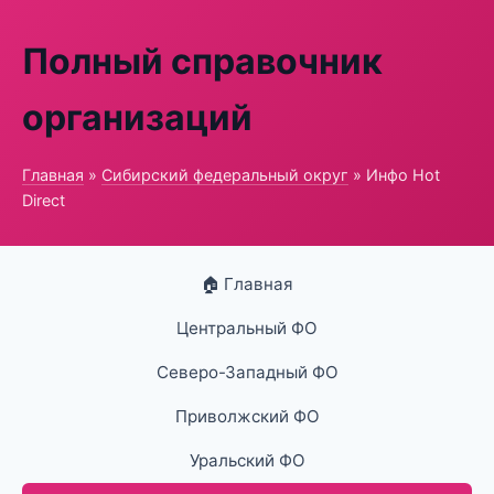
Полный справочник
организаций
Главная
»
Сибирский федеральный округ
» Инфо Hot
Direct
🏠 Главная
Центральный ФО
Северо-Западный ФО
Приволжский ФО
Уральский ФО