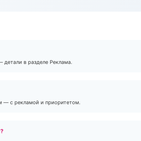
— детали в разделе Реклама.
м — с рекламой и приоритетом.
е?