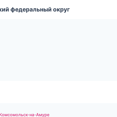
ский федеральный округ
в Комсомольск-на-Амуре