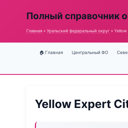
Полный справочник о
Главная
»
Уральский федеральный округ
» Yellow 
🏠 Главная
Центральный ФО
Севе
Yellow Expert Ci