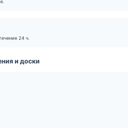
е.
течение 24 ч.
ния и доски