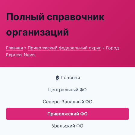
Полный справочник
организаций
Главная
»
Приволжский федеральный округ
» Город
Express News
🏠 Главная
Центральный ФО
Северо-Западный ФО
Приволжский ФО
Уральский ФО