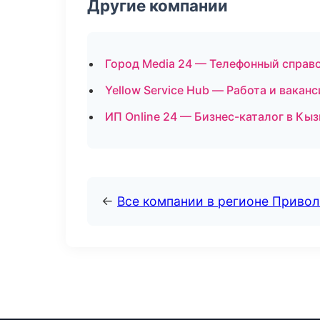
Другие компании
Город Media 24 — Телефонный справ
Yellow Service Hub — Работа и вакан
ИП Online 24 — Бизнес-каталог в Кы
←
Все компании в регионе Приво