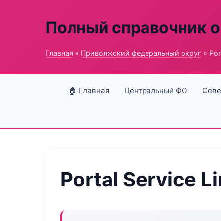
Полный справочник о
Главная
»
Приволжский федеральный округ
» Port
🏠 Главная
Центральный ФО
Севе
Portal Service L