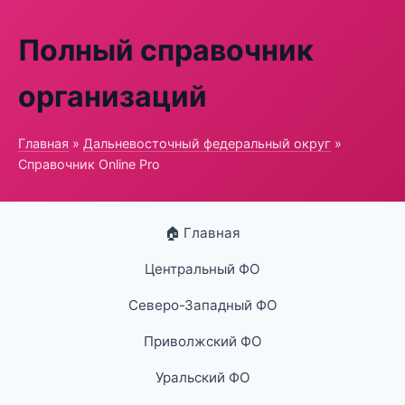
Полный справочник
организаций
Главная
»
Дальневосточный федеральный округ
»
Справочник Online Pro
🏠 Главная
Центральный ФО
Северо-Западный ФО
Приволжский ФО
Уральский ФО