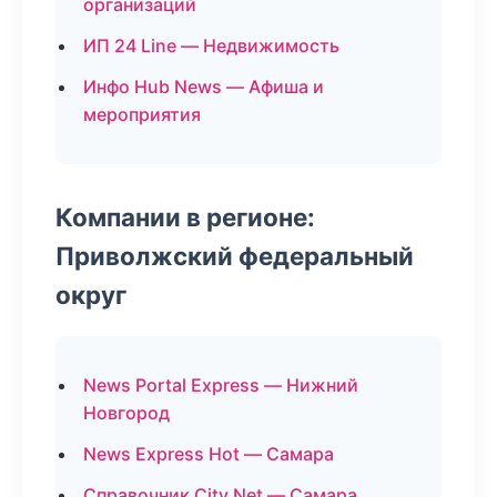
организаций
ИП 24 Line — Недвижимость
Инфо Hub News — Афиша и
мероприятия
Компании в регионе:
Приволжский федеральный
округ
News Portal Express — Нижний
Новгород
News Express Hot — Самара
Справочник City Net — Самара