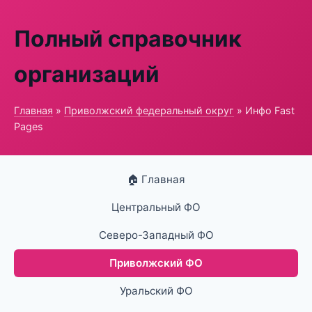
Полный справочник
организаций
Главная
»
Приволжский федеральный округ
» Инфо Fast
Pages
🏠 Главная
Центральный ФО
Северо-Западный ФО
Приволжский ФО
Уральский ФО