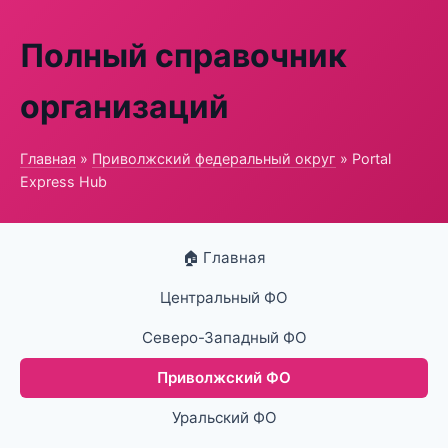
Полный справочник
организаций
Главная
»
Приволжский федеральный округ
» Portal
Express Hub
🏠 Главная
Центральный ФО
Северо-Западный ФО
Приволжский ФО
Уральский ФО