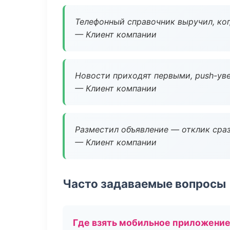
Телефонный справочник выручил, ког
— Клиент компании
Новости приходят первыми, push-уве
— Клиент компании
Разместил объявление — отклик сраз
— Клиент компании
Часто задаваемые вопросы
Где взять мобильное приложени