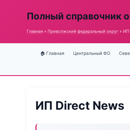
Полный справочник о
Главная
»
Приволжский федеральный округ
» ИП 
🏠 Главная
Центральный ФО
Севе
ИП Direct News