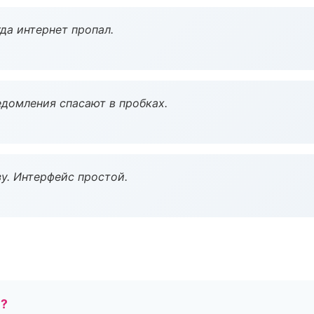
да интернет пропал.
домления спасают в пробках.
у. Интерфейс простой.
е?