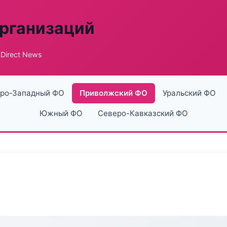
рганизаций
Direct News
ро-Западный ФО
Приволжский ФО
Уральский ФО
Южный ФО
Северо-Кавказский ФО