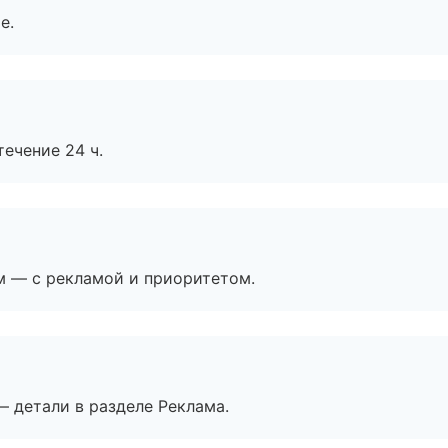
е.
течение 24 ч.
м — с рекламой и приоритетом.
— детали в разделе Реклама.