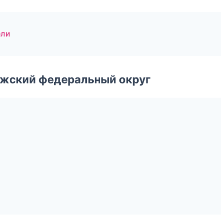
ели
лжский федеральный округ