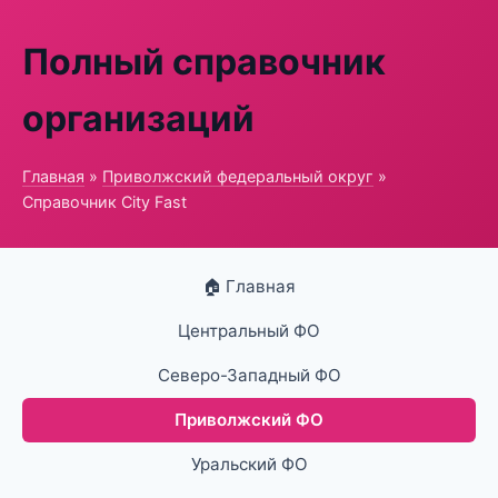
Полный справочник
организаций
Главная
»
Приволжский федеральный округ
»
Справочник City Fast
🏠 Главная
Центральный ФО
Северо-Западный ФО
Приволжский ФО
Уральский ФО