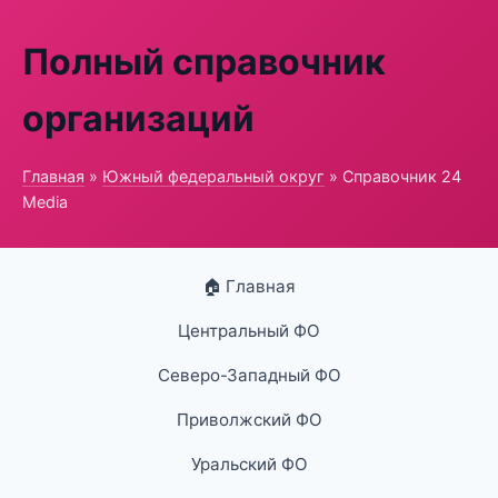
Полный справочник
организаций
Главная
»
Южный федеральный округ
» Справочник 24
Media
🏠 Главная
Центральный ФО
Северо-Западный ФО
Приволжский ФО
Уральский ФО