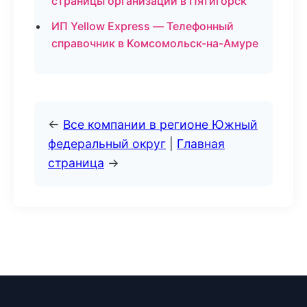
страницы организаций в Пятигорск
ИП Yellow Express — Телефонный
справочник в Комсомольск-на-Амуре
←
Все компании в регионе Южный
федеральный округ
|
Главная
страница
→