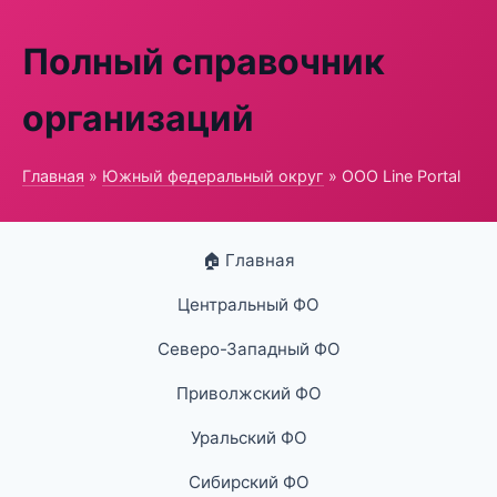
Полный справочник
организаций
Главная
»
Южный федеральный округ
» ООО Line Portal
🏠 Главная
Центральный ФО
Северо-Западный ФО
Приволжский ФО
Уральский ФО
Сибирский ФО