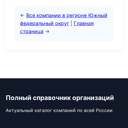
←
Все компании в регионе Южный
федеральный округ
|
Главная
страница
→
Полный справочник организаций
Актуальный каталог компаний по всей России