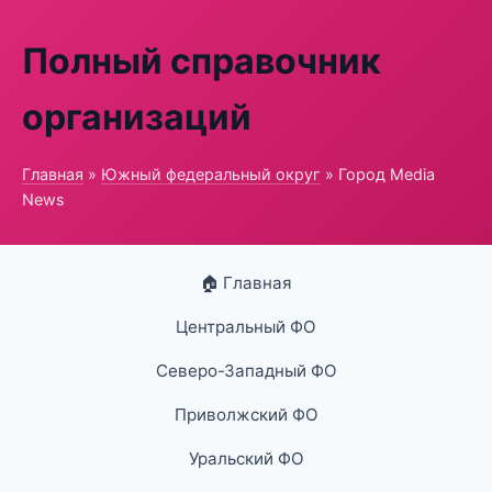
Полный справочник
организаций
Главная
»
Южный федеральный округ
» Город Media
News
🏠 Главная
Центральный ФО
Северо-Западный ФО
Приволжский ФО
Уральский ФО