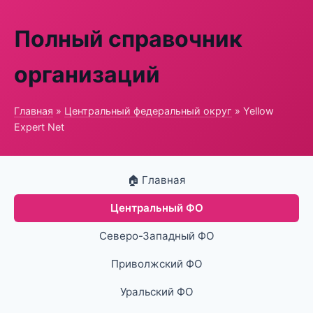
Полный справочник
организаций
Главная
»
Центральный федеральный округ
» Yellow
Expert Net
🏠 Главная
Центральный ФО
Северо-Западный ФО
Приволжский ФО
Уральский ФО