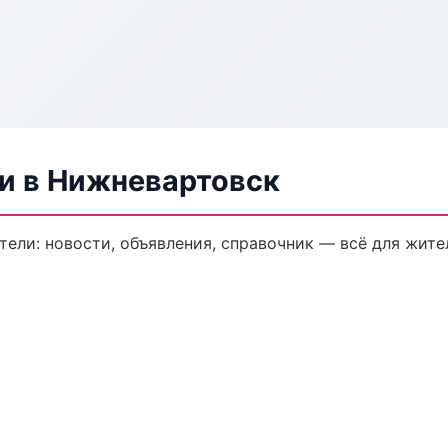
ли в Нижневартовск
ели: новости, объявления, справочник — всё для жител