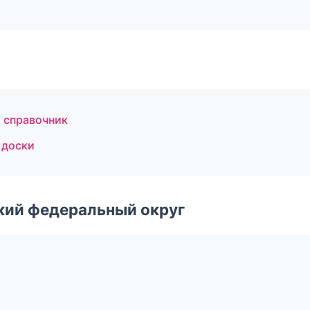
й справочник
 доски
ский федеральный округ