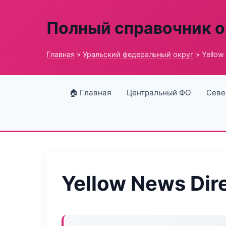
Полный справочник о
Главная
»
Уральский федеральный округ
» Yellow
🏠 Главная
Центральный ФО
Севе
Yellow News Dir