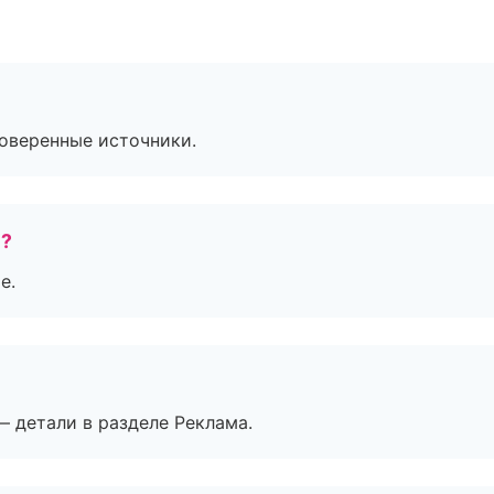
роверенные источники.
е?
е.
— детали в разделе Реклама.