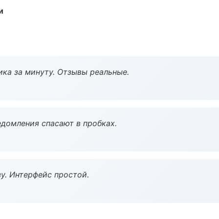
и
ка за минуту. Отзывы реальные.
домления спасают в пробках.
у. Интерфейс простой.