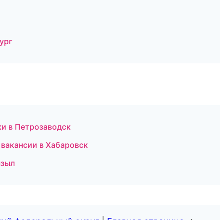
ург
ки в Петрозаводск
 вакансии в Хабаровск
ызыл