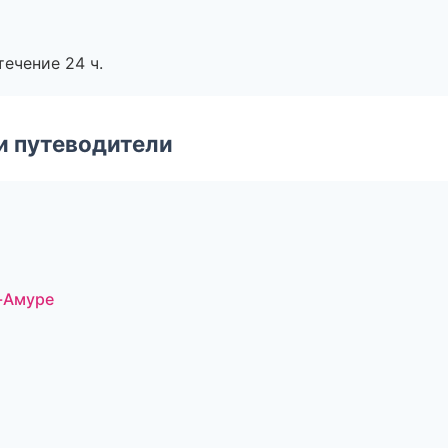
течение 24 ч.
и путеводители
-Амуре