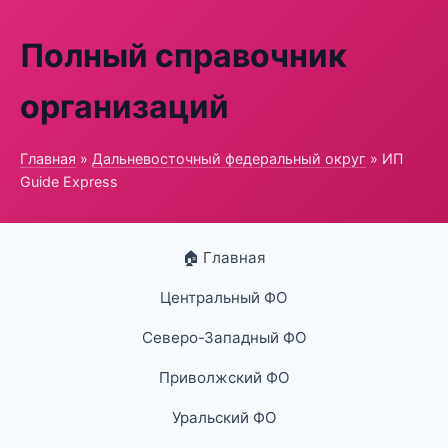
Полный справочник
организаций
Главная
»
Дальневосточный федеральный округ
» ИП
Guide Express
🏠 Главная
Центральный ФО
Северо-Западный ФО
Приволжский ФО
Уральский ФО