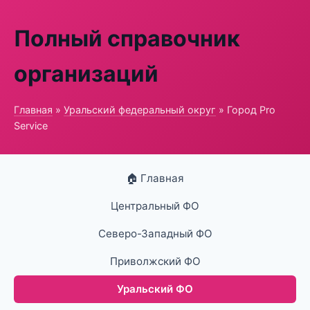
Полный справочник
организаций
Главная
»
Уральский федеральный округ
» Город Pro
Service
🏠 Главная
Центральный ФО
Северо-Западный ФО
Приволжский ФО
Уральский ФО