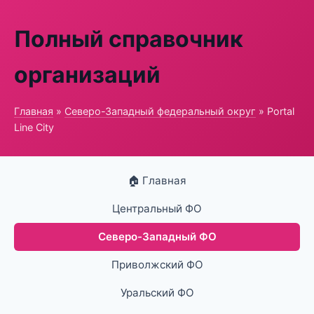
Полный справочник
организаций
Главная
»
Северо-Западный федеральный округ
» Portal
Line City
🏠 Главная
Центральный ФО
Северо-Западный ФО
Приволжский ФО
Уральский ФО