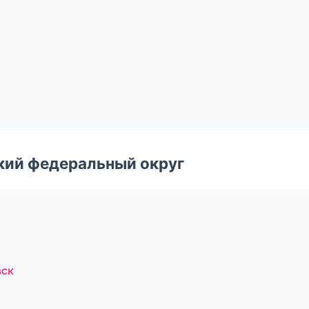
ский федеральный округ
вск