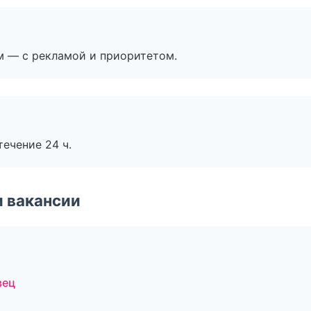
м — с рекламой и приоритетом.
течение 24 ч.
и вакансии
вец