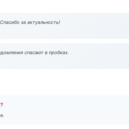
 Спасибо за актуальность!
домления спасают в пробках.
е?
е.