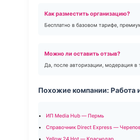
Как разместить организацию?
Бесплатно в базовом тарифе, премиу
Можно ли оставить отзыв?
Да, после авторизации, модерация в 
Похожие компании: Работа 
ИП Media Hub — Пермь
Справочник Direct Express — Черепо
Yellow 24 Hot — Краснодар