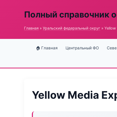
Полный справочник о
Главная
»
Уральский федеральный округ
» Yellow
🏠 Главная
Центральный ФО
Севе
Yellow Media Ex