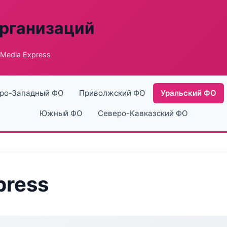
рганизаций
 Media Express
ро-Западный ФО
Приволжский ФО
Уральский ФО
Южный ФО
Северо-Кавказский ФО
press