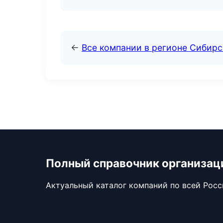
←
Все компании в регионе Сибир
Полный справочник организац
Актуальный каталог компаний по всей Рос