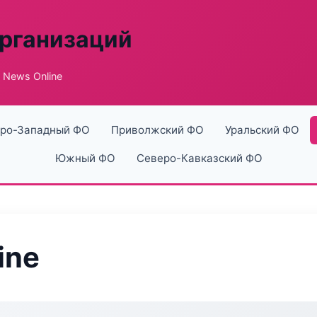
рганизаций
 News Online
ро-Западный ФО
Приволжский ФО
Уральский ФО
Южный ФО
Северо-Кавказский ФО
ine