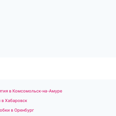
иятия в Комсомольск-на-Амуре
 в Хабаровск
робки в Оренбург