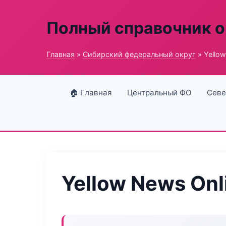
Полный справочник о
Главная
»
Сибирский федеральный округ
» Yellow
🏠 Главная
Центральный ФО
Севе
Yellow News Onl