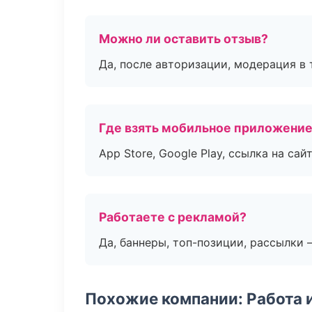
Можно ли оставить отзыв?
Да, после авторизации, модерация в 
Где взять мобильное приложени
App Store, Google Play, ссылка на сайт
Работаете с рекламой?
Да, баннеры, топ-позиции, рассылки 
Похожие компании: Работа 