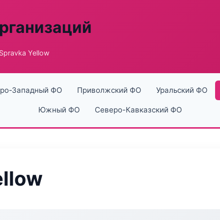
рганизаций
Spravka Yellow
ро-Западный ФО
Приволжский ФО
Уральский ФО
Южный ФО
Северо-Кавказский ФО
ellow