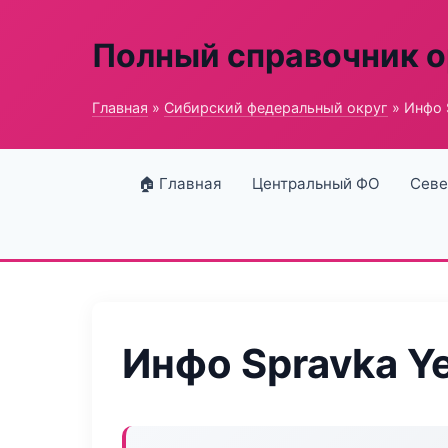
Полный справочник о
Главная
»
Сибирский федеральный округ
» Инфо 
🏠 Главная
Центральный ФО
Севе
Инфо Spravka Y