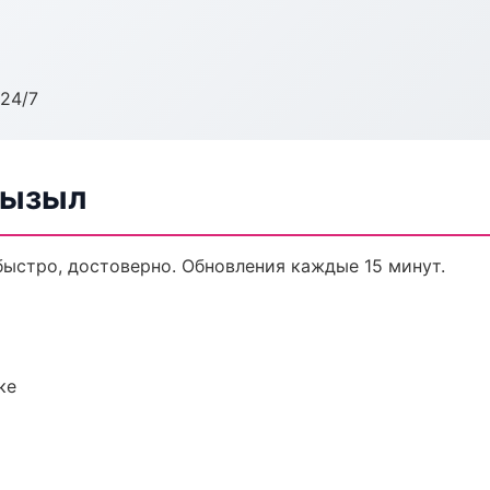
24/7
Кызыл
 быстро, достоверно. Обновления каждые 15 минут.
ке