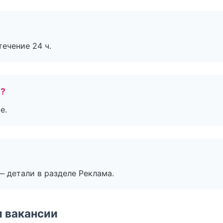
течение 24 ч.
е?
е.
— детали в разделе Реклама.
и вакансии