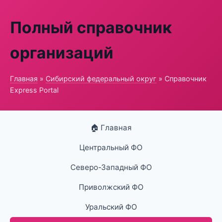
Полный справочник
организаций
Главная
»
Сибирский федеральный округ
» Справочник
Express Portal
🏠 Главная
Центральный ФО
Северо-Западный ФО
Приволжский ФО
Уральский ФО