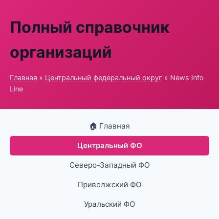
Полный справочник
организаций
Главная
»
Центральный федеральный округ
» News Info
Line
🏠 Главная
Центральный ФО
Северо-Западный ФО
Приволжский ФО
Уральский ФО