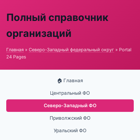
Полный справочник
организаций
Главная
»
Северо-Западный федеральный округ
» Portal
24 Pages
🏠 Главная
Центральный ФО
Северо-Западный ФО
Приволжский ФО
Уральский ФО