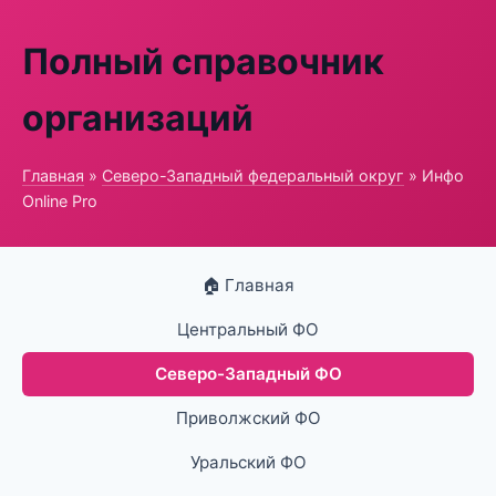
Полный справочник
организаций
Главная
»
Северо-Западный федеральный округ
» Инфо
Online Pro
🏠 Главная
Центральный ФО
Северо-Западный ФО
Приволжский ФО
Уральский ФО