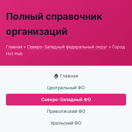
Полный справочник
организаций
Главная
»
Северо-Западный федеральный округ
» Город
Hot Hub
🏠 Главная
Центральный ФО
Северо-Западный ФО
Приволжский ФО
Уральский ФО