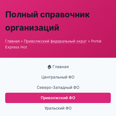
Полный справочник
организаций
Главная
»
Приволжский федеральный округ
» Portal
Express Hot
🏠 Главная
Центральный ФО
Северо-Западный ФО
Приволжский ФО
Уральский ФО