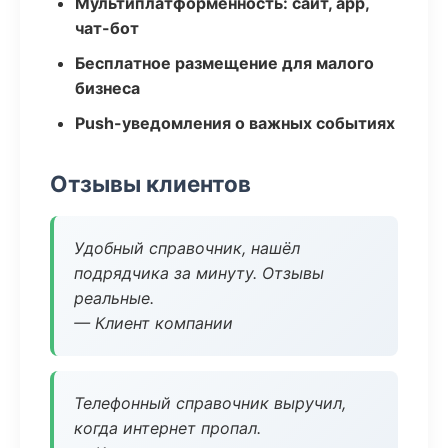
Мультиплатформенность: сайт, app,
чат-бот
Бесплатное размещение для малого
бизнеса
Push-уведомления о важных событиях
Отзывы клиентов
Удобный справочник, нашёл
подрядчика за минуту. Отзывы
реальные.
— Клиент компании
Телефонный справочник выручил,
когда интернет пропал.