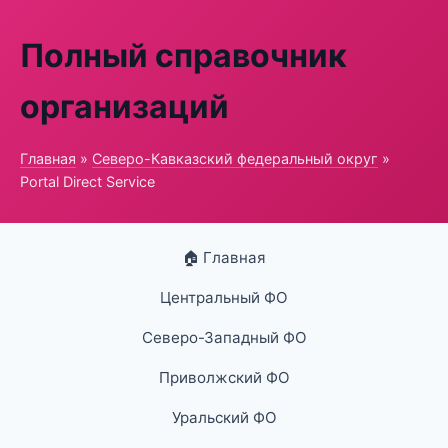
Полный справочник
организаций
Главная
»
Северо-Кавказский федеральный округ
»
Portal Direct Service
🏠 Главная
Центральный ФО
Северо-Западный ФО
Приволжский ФО
Уральский ФО