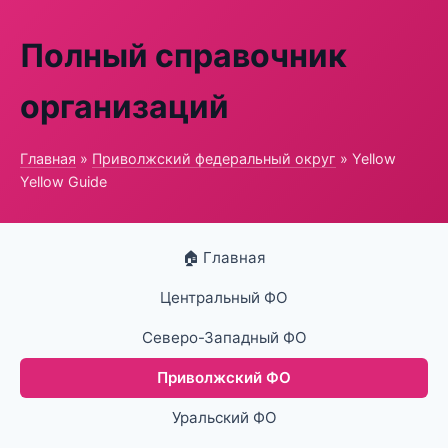
Полный справочник
организаций
Главная
»
Приволжский федеральный округ
» Yellow
Yellow Guide
🏠 Главная
Центральный ФО
Северо-Западный ФО
Приволжский ФО
Уральский ФО