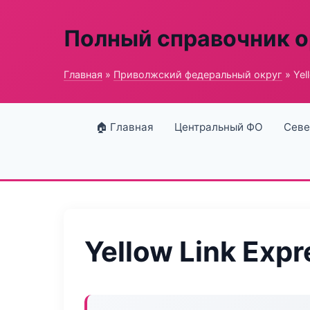
Полный справочник о
Главная
»
Приволжский федеральный округ
» Yel
🏠 Главная
Центральный ФО
Севе
Yellow Link Expr