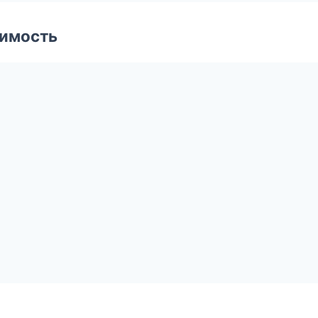
имость