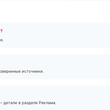
е?
е.
роверенные источники.
— детали в разделе Реклама.