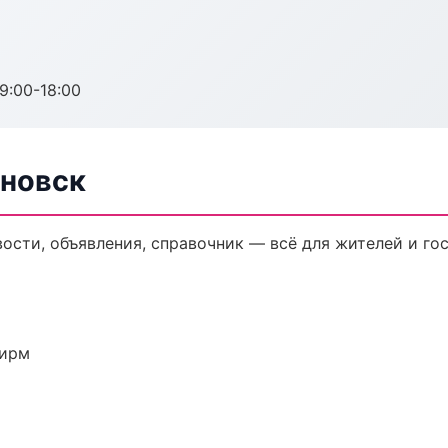
:00-18:00
яновск
сти, объявления, справочник — всё для жителей и гос
фирм