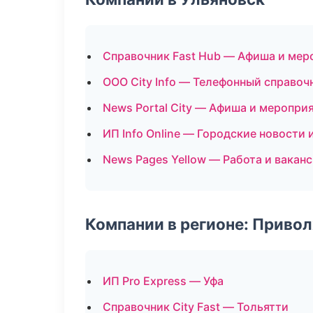
Справочник Fast Hub — Афиша и мер
ООО City Info — Телефонный справоч
News Portal City — Афиша и меропри
ИП Info Online — Городские новости 
News Pages Yellow — Работа и вакан
Компании в регионе: Приво
ИП Pro Express — Уфа
Справочник City Fast — Тольятти