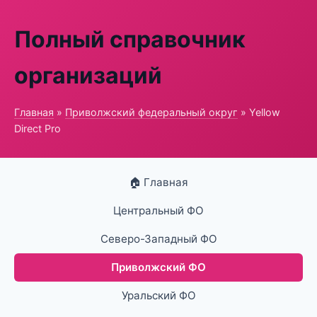
Полный справочник
организаций
Главная
»
Приволжский федеральный округ
» Yellow
Direct Pro
🏠 Главная
Центральный ФО
Северо-Западный ФО
Приволжский ФО
Уральский ФО