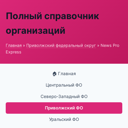
Полный справочник
организаций
Главная
»
Приволжский федеральный округ
» News Pro
Express
🏠 Главная
Центральный ФО
Северо-Западный ФО
Приволжский ФО
Уральский ФО