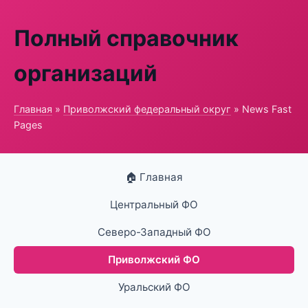
Полный справочник
организаций
Главная
»
Приволжский федеральный округ
» News Fast
Pages
🏠 Главная
Центральный ФО
Северо-Западный ФО
Приволжский ФО
Уральский ФО