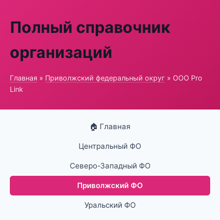
Полный справочник
организаций
Главная
»
Приволжский федеральный округ
» ООО Pro
Link
🏠 Главная
Центральный ФО
Северо-Западный ФО
Приволжский ФО
Уральский ФО