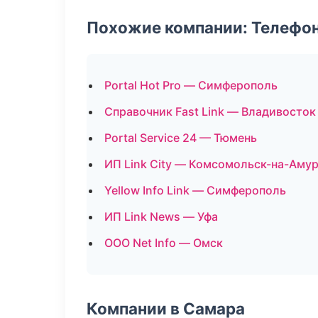
Похожие компании: Телефо
Portal Hot Pro — Симферополь
Справочник Fast Link — Владивосток
Portal Service 24 — Тюмень
ИП Link City — Комсомольск-на-Аму
Yellow Info Link — Симферополь
ИП Link News — Уфа
ООО Net Info — Омск
Компании в Самара