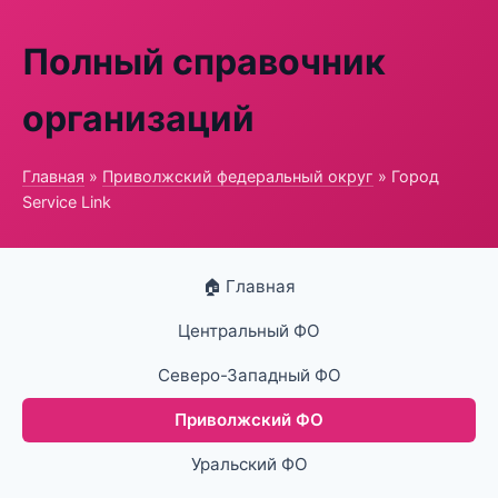
Полный справочник
организаций
Главная
»
Приволжский федеральный округ
» Город
Service Link
🏠 Главная
Центральный ФО
Северо-Западный ФО
Приволжский ФО
Уральский ФО