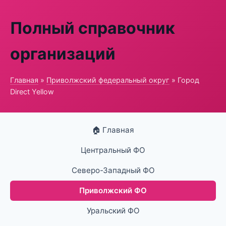
Полный справочник
организаций
Главная
»
Приволжский федеральный округ
» Город
Direct Yellow
🏠 Главная
Центральный ФО
Северо-Западный ФО
Приволжский ФО
Уральский ФО