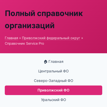
Полный справочник
организаций
Главная
»
Приволжский федеральный округ
»
Справочник Service Pro
🏠 Главная
Центральный ФО
Северо-Западный ФО
Приволжский ФО
Уральский ФО