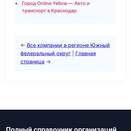
Город Online Yellow — Авто и
транспорт в Краснодар
←
Все компании в регионе Южный
федеральный округ
|
Главная
страница
→
Полный справочник организаций