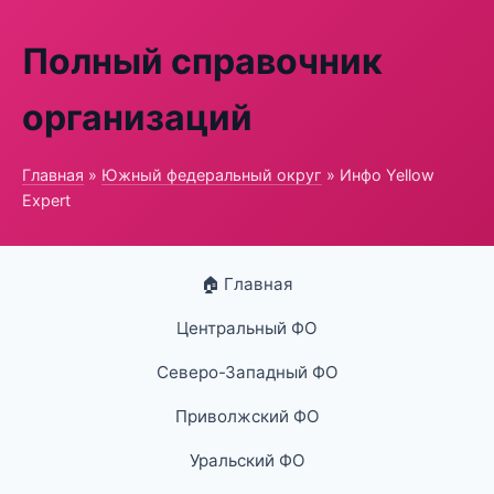
Полный справочник
организаций
Главная
»
Южный федеральный округ
» Инфо Yellow
Expert
🏠 Главная
Центральный ФО
Северо-Западный ФО
Приволжский ФО
Уральский ФО