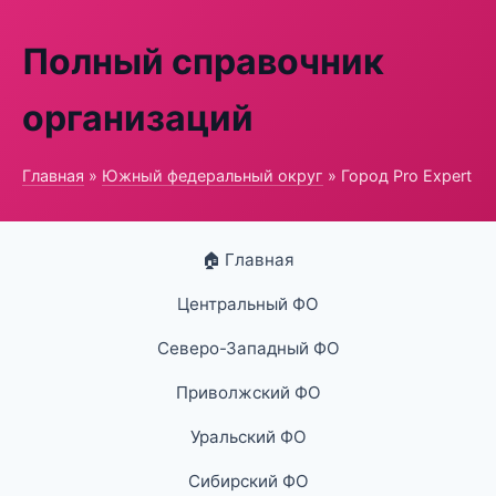
Полный справочник
организаций
Главная
»
Южный федеральный округ
» Город Pro Expert
🏠 Главная
Центральный ФО
Северо-Западный ФО
Приволжский ФО
Уральский ФО
Сибирский ФО