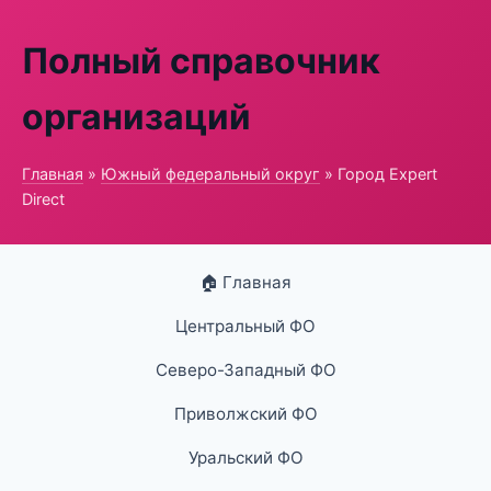
Полный справочник
организаций
Главная
»
Южный федеральный округ
» Город Expert
Direct
🏠 Главная
Центральный ФО
Северо-Западный ФО
Приволжский ФО
Уральский ФО